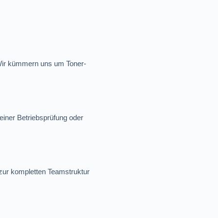
 Wir kümmern uns um Toner-
iner Betriebsprüfung oder
 zur kompletten Teamstruktur