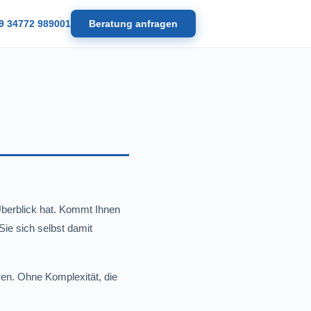
9 34772 989001
Beratung anfragen
Überblick hat. Kommt Ihnen
Sie sich selbst damit
ren. Ohne Komplexität, die