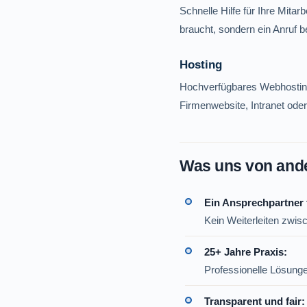
Schnelle Hilfe für Ihre Mita
braucht, sondern ein Anruf 
Hosting
Hochverfügbares Webhosting
Firmenwebsite, Intranet ode
Was uns von ander
Ein Ansprechpartner f
Kein Weiterleiten zwi
25+ Jahre Praxis:
Professionelle Lösungen
Transparent und fair: