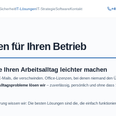
+4
Sicherheit
IT-Lösungen
IT-Strategie
Software
Kontakt
n für Ihren Betrieb
 Ihren Arbeitsalltag leichter machen
 E-Mails, die verschwinden. Office-Lizenzen, bei denen niemand den 
lltagsprobleme lösen wir
– zuverlässig, persönlich und ohne dass 
ung wissen wir: Die besten Lösungen sind die, die einfach funktionie