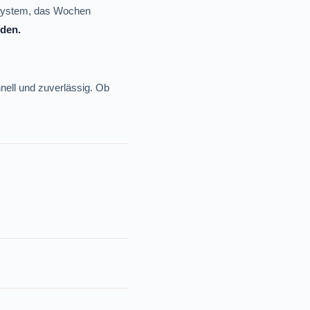
t-System, das Wochen
nden.
ell und zuverlässig. Ob