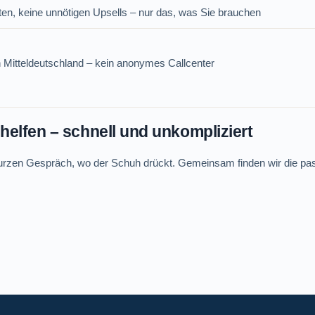
en, keine unnötigen Upsells – nur das, was Sie brauchen
n Mitteldeutschland – kein anonymes Callcenter
helfen – schnell und unkompliziert
kurzen Gespräch, wo der Schuh drückt. Gemeinsam finden wir die pa