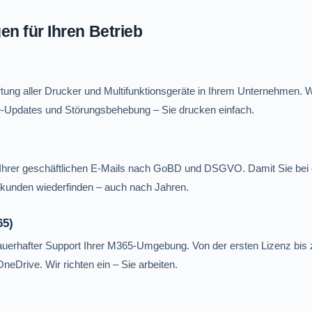
n für Ihren Betrieb
tung aller Drucker und Multifunktionsgeräte in Ihrem Unternehmen.
-Updates und Störungsbehebung – Sie drucken einfach.
Ihrer geschäftlichen E-Mails nach GoBD und DSGVO. Damit Sie bei e
 Sekunden wiederfinden – auch nach Jahren.
65)
dauerhafter Support Ihrer M365-Umgebung. Von der ersten Lizenz bis
eDrive. Wir richten ein – Sie arbeiten.