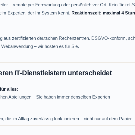
rbeiter – remote per Fernwartung oder persönlich vor Ort. Kein Ticke
beim Experten, der Ihr System kennt.
Reaktionszeit: maximal 4 Stu
 aus zertifizierten deutschen Rechenzentren. DSGVO-konform, schn
r Webanwendung – wir hosten es für Sie.
en IT-Dienstleistern unterscheidet
ür alles:
schen Abteilungen – Sie haben immer denselben Experten
, die im Alltag zuverlässig funktionieren – nicht nur auf dem Papier